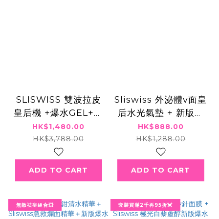
SLISWISS 雙波拉皮
Sliswiss 外泌體v面皇
皇后機 +爆水GEL+剷
后水光氣墊 + 新版爆
皮去角質啫喱
水Gel X1＋3＋4 袪斑
HK$1,480.00
HK$888.00
激白皇精華套裝
HK$3,788.00
HK$1,288.00
ADD TO CART
ADD TO CART
無敵祛痘組合💥
套裝買滿2千再95折💓