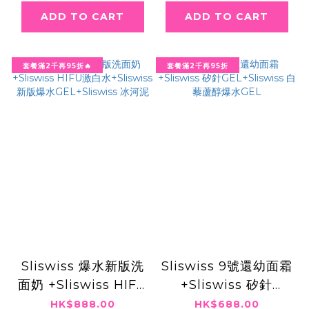
ADD TO CART
ADD TO CART
套餐滿2千再95折🔥
套餐滿2千再95折
Sliswiss 爆水新版洗
Sliswiss 9號還幼面霜
面奶 +Sliswiss HIFU
+Sliswiss 矽針
激白水+Sliswiss 新版
GEL+Sliswiss 白藜
HK$888.00
HK$688.00