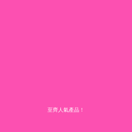
至齊人氣產品！