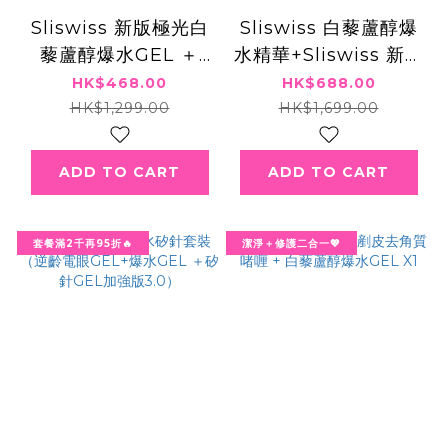
Sliswiss 新版極光白
Sliswiss 白藜蘆醇爆
藜蘆醇爆水GEL ＋
水精華+Sliswiss 新版
Sliswiss矽針GEL加
白藜蘆醇吸塵機＋
HK$468.00
HK$688.00
強版3.0
Sliswiss 白藜蘆醇爆
HK$1,299.00
HK$1,699.00
水Gel
ADD TO CART
ADD TO CART
套餐滿2千再95折🔥
潔淨＋修護二合一💖