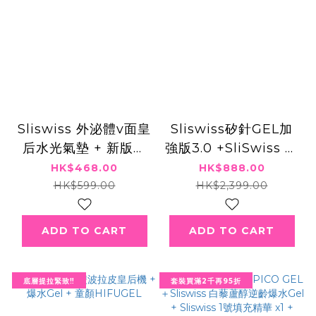
Sliswiss 外泌體v面皇
Sliswiss矽針GEL加
后水光氣墊 + 新版爆
強版3.0 +SliSwiss 新
水Gel X1
版白藜蘆醇毛孔吸塵面
HK$468.00
HK$888.00
膜+Sliswiss新版極光
HK$599.00
HK$2,399.00
白藜蘆醇爆水GEL
+SliSwiss冰河泥
ADD TO CART
ADD TO CART
底層提拉緊致‼️
套裝買滿2千再95折