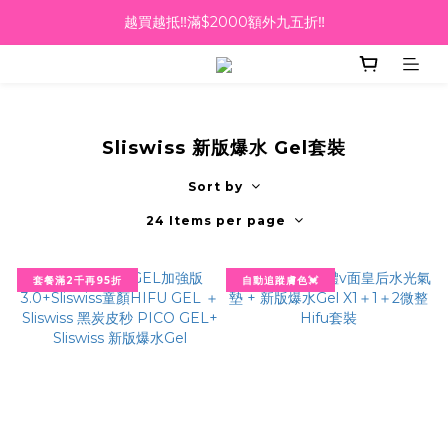
越買越抵‼️滿$2000額外九五折‼️
越買越抵‼️滿$2000額外九五折‼️
☀️【Summer Sales 盛夏狂歡】滿 $700 即減 $40！🔥
滿千即送你免費美容療程🎁
Sliswiss 新版爆水 Gel套裝
越買越抵‼️滿$2000額外九五折‼️
Sort by
24 Items per page
套餐滿2千再95折
自動追蹤膚色💓