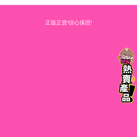
正版正貨!信心保證!