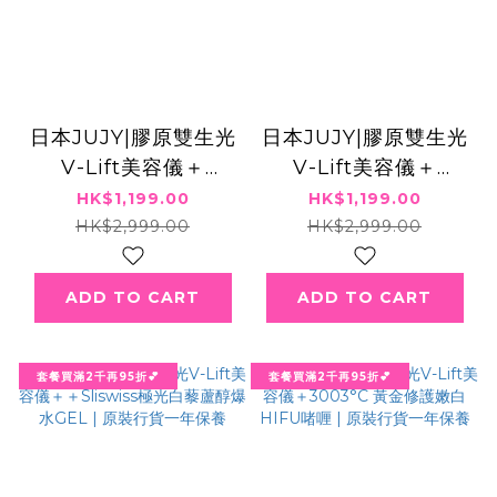
日本JUJY|膠原雙生光
日本JUJY|膠原雙生光
V-Lift美容儀＋
V-Lift美容儀＋
Dr.Slis 鋼筋索面霜 |
Sliswiss白藜蘆醇爆
HK$1,199.00
HK$1,199.00
原裝行貨一年保養
水童顏HIFU GEL | 原
HK$2,999.00
HK$2,999.00
裝行貨一年保養
ADD TO CART
ADD TO CART
套餐買滿2千再95折💕
套餐買滿2千再95折💕