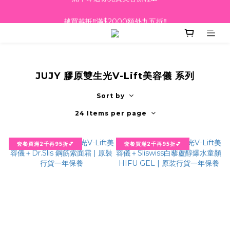
越買越抵‼️滿$2000額外九五折‼️
越買越抵‼️滿$2000額外九五折‼️
JUJY 膠原雙生光V-Lift美容儀 系列
Sort by
24 Items per page
套餐買滿2千再95折💕
套餐買滿2千再95折💕