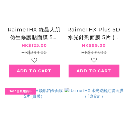
RaimeTHX 綠晶人肌
RaimeTHX Plus 5D
仿生修護貼面膜 5片
水光針劑面膜 5片 (紅
(綠膜）
膜）
HK$125.00
HK$99.00
HK$399.00
HK$399.00
ADD TO CART
ADD TO CART
𝟑𝟔𝟎°全景耀白✨