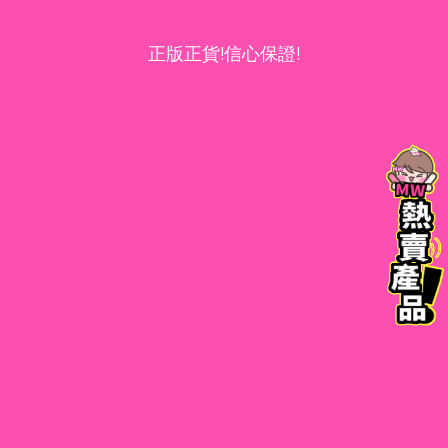
正版正貨!信心保證!