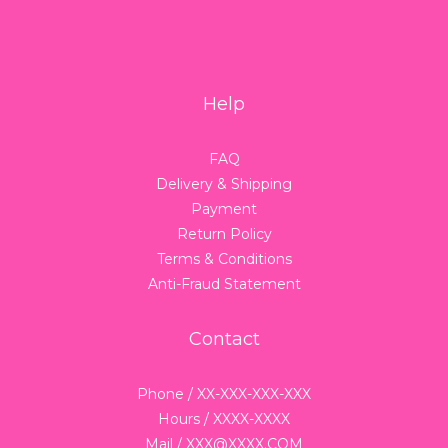
Help
FAQ
Delivery & Shipping
Payment
Return Policy
Terms & Conditions
Anti-Fraud Statement
Contact
Phone / XX-XXX-XXX-XXX
Hours / XXXX-XXXX
Mail / XXX@XXXX.COM