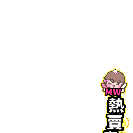
版爆水GEL