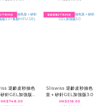
2千再95折
套裝買滿2千再95折
swiss 逆齡皮秒抽色
Sliswiss 逆齡皮秒抽色
矽針GEL加強版
皇＋矽針GEL加強版3.0
0+童顏HIFU GEL
HK$748.00
HK$518.00