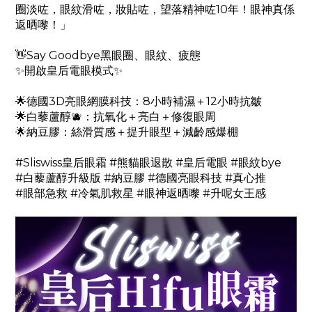
圈淡咗，眼紋滑咗，妝貼咗，望落精神咗10年！眼神真係
返晒嚟！」
👋Say Goodbye黑眼圈、眼紋、疲態
✨開啟皇后電眼模式✨
🌟德國3D亮眼網膜科技：8小時補濕＋12小時抗皺
🌟白藜蘆醇🫐：抗氧化＋亮白＋修復眼周
🌟納豆膠：絲滑質感＋提升眼型＋減齡感爆棚
#Sliswiss皇后眼霜 #熊貓眼退散 #皇后電眼 #眼紋bye
#白藜蘆醇升級版 #納豆膠 #德國亮眼科技 #真心推
#眼部急救 #冷氣肌救星 #眼神返晒嚟 #升呢女王感