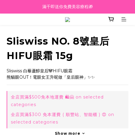
越買越抵‼️滿$2000額外九五折‼️
滿千即送你免費美容療程🎁
越買越抵‼️滿$2000額外九五折‼️
Sliswiss NO. 8號皇后
HIFU眼霜 15g
Sliswiss 白藜蘆醇皇后🐼HIFU眼霜
熊貓眼OUT！電眼女王升呢做「皇后眼神」✨✨
全店買滿$500免本地運費 🛍🤗 on selected
categories
全店買滿$300 免本運費 ( 順豐站、智能櫃 ) 😍 on
selected categories
Show more