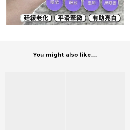
You might also like...