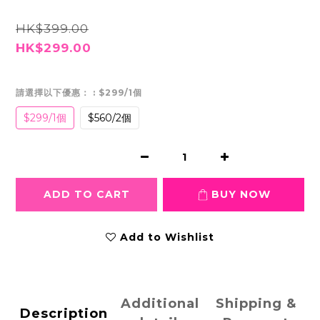
HK$399.00
HK$299.00
請選擇以下優惠：
: $299/1個
$299/1個
$560/2個
ADD TO CART
BUY NOW
Add to Wishlist
Additional
Shipping &
Description