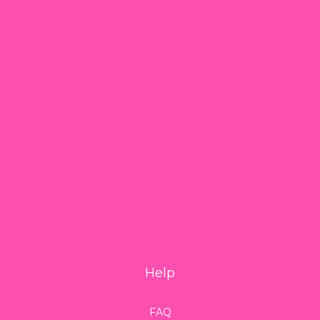
Help
FAQ