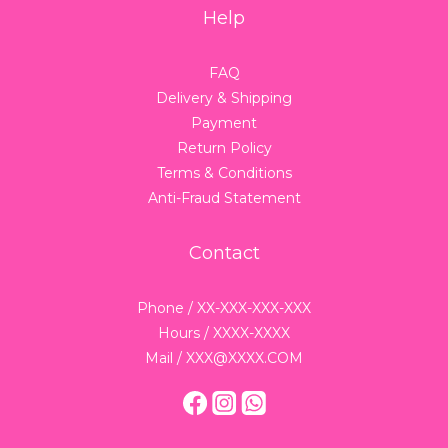
Help
FAQ
Delivery & Shipping
Payment
Return Policy
Terms & Conditions
Anti-Fraud Statement
Contact
Phone / XX-XXX-XXX-XXX
Hours / XXXX-XXXX
Mail / XXX@XXXX.COM