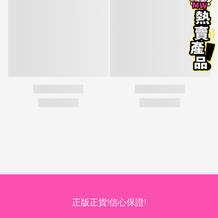
正版正貨!信心保證!