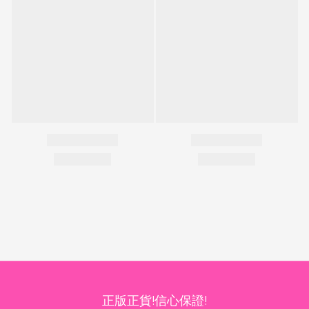
正版正貨!信心保證!