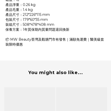
產品淨重：0.26 kg
產品毛重：1.4 kg
產品尺寸：212*226*115 mm
包裝尺寸：179*60*35 mm
裝箱尺寸：508*478*408 mm
保養方案：1年質保期內質量問題退回換新
📦 MW Beauty荃灣及觀塘門市有發售｜滿額免運費｜醫美級套
裝限時優惠
You might also like...