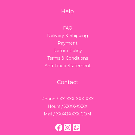
Help
FAQ
Delivery & Shipping
Payment
Return Policy
Terms & Conditions
Anti-Fraud Statement
Contact
Phone / XX-XXX-XXX-XXX
Hours / XXXX-XXXX
Mail / XXX@XXXX.COM