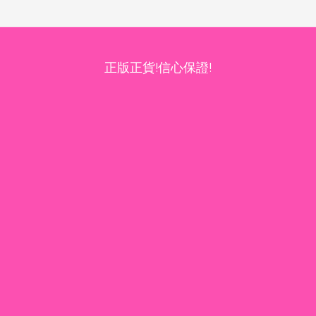
正版正貨!信心保證!