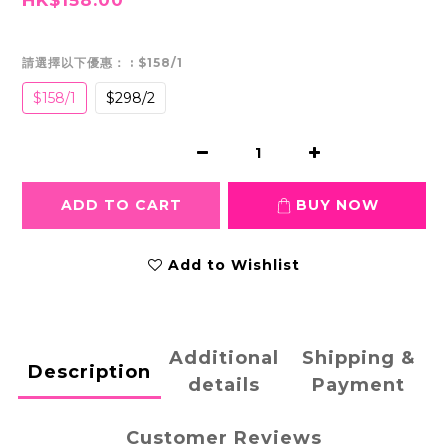
請選擇以下優惠：
: $158/1
$158/1
$298/2
ADD TO CART
BUY NOW
Add to Wishlist
Additional
Shipping &
Description
details
Payment
Customer Reviews