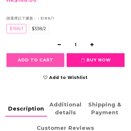
請選擇以下優惠：
: $188/1
$188/1
$338/2
ADD TO CART
BUY NOW
Add to Wishlist
Additional
Shipping &
Description
details
Payment
Customer Reviews