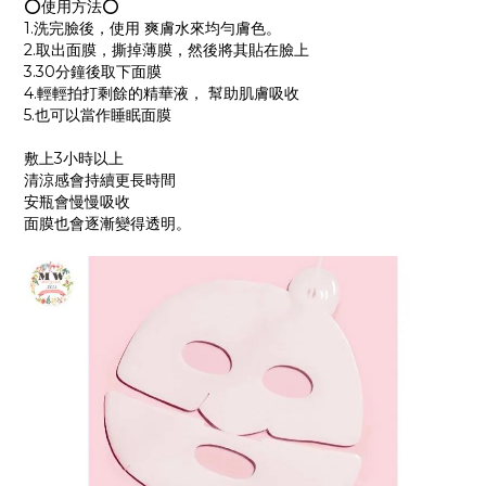
⭕使用方法⭕
1.洗完臉後，使用 爽膚水來均勻膚色。
2.取出面膜，撕掉薄膜，然後將其貼在臉上
3.30分鐘後取下面膜
4.輕輕拍打剩餘的精華液， 幫助肌膚吸收
5.也可以當作睡眠面膜
敷上3小時以上
清涼感會持續更長時間
安瓶會慢慢吸收
面膜也會逐漸變得透明。