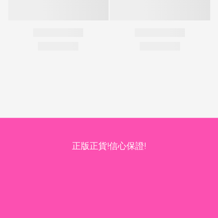
正版正貨!信心保證!