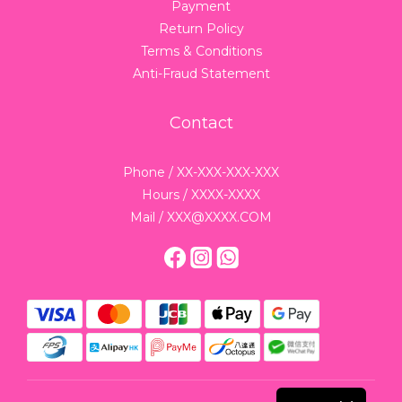
Payment
Return Policy
Terms & Conditions
Anti-Fraud Statement
Contact
Phone / XX-XXX-XXX-XXX
Hours / XXXX-XXXX
Mail / XXX@XXXX.COM