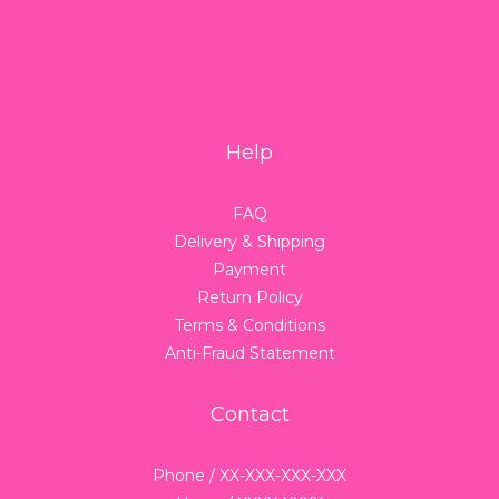
Help
FAQ
Delivery & Shipping
Payment
Return Policy
Terms & Conditions
Anti-Fraud Statement
Contact
Phone / XX-XXX-XXX-XXX