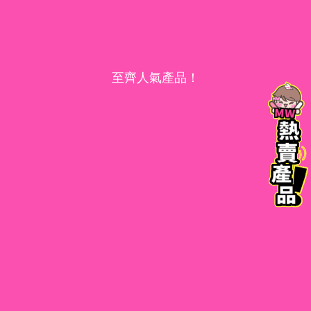
至齊人氣產品！