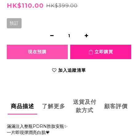
HK$110.00
HK$399.00
預訂
現在預購
立即購買
加入追蹤清單
送貨及付
商品描述
了解更多
顧客評價
款方式
滿滿注入整瓶PDRN胜肽安瓶✨
一片即現彈潤亮白肌💗