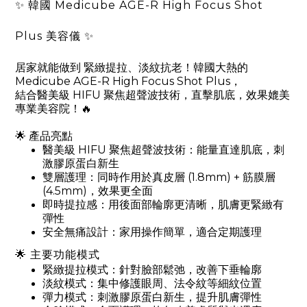
✨ 韓國 Medicube AGE-R High Focus Shot
Plus 美容儀 ✨
居家就能做到 緊緻提拉、淡紋抗老！韓國大熱的
Medicube AGE-R High Focus Shot Plus，
結合醫美級 HIFU 聚焦超聲波技術，直擊肌底，效果媲美
專業美容院！🔥
🌟 產品亮點
醫美級 HIFU 聚焦超聲波技術：能量直達肌底，刺
激膠原蛋白新生
雙層護理：同時作用於真皮層 (1.8mm) + 筋膜層 
(4.5mm)，效果更全面
即時提拉感：用後面部輪廓更清晰，肌膚更緊緻有
彈性
安全無痛設計：家用操作簡單，適合定期護理
🌟 主要功能模式
緊緻提拉模式：針對臉部鬆弛，改善下垂輪廓
淡紋模式：集中修護眼周、法令紋等細紋位置
彈力模式：刺激膠原蛋白新生，提升肌膚彈性