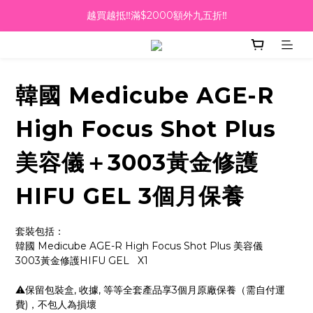
☀️【Summer Sales 盛夏狂歡】滿 $700 即減 $40！🔥
越買越抵‼️滿$2000額外九五折‼️
滿千即送你免費美容療程🎁
越買越抵‼️滿$2000額外九五折‼️
韓國 Medicube AGE-R
High Focus Shot Plus
美容儀＋3003黃金修護
HIFU GEL 3個月保養
套裝包括：
韓國 Medicube AGE-R High Focus Shot Plus 美容儀
3003黃金修護HIFU GEL   X1
⚠️保留包裝盒, 收據, 等等全套產品享3個月原廠保養（需自付運
費)，不包人為損壞