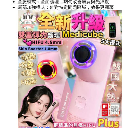
全臉模式：全面護理，均勻改善膚質與光澤度
局部加強模式：針對特定問題區域，效果更顯著