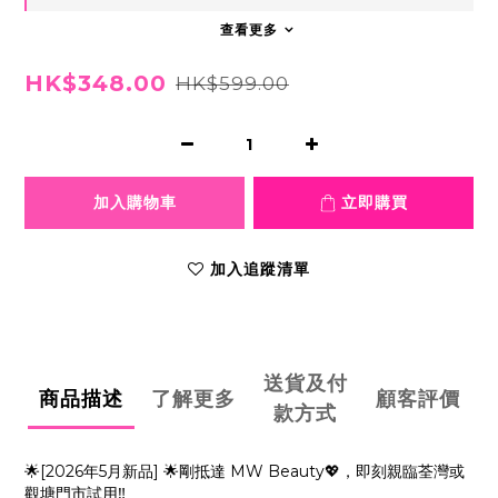
查看更多
HK$348.00
HK$599.00
加入購物車
立即購買
加入追蹤清單
送貨及付
商品描述
了解更多
顧客評價
款方式
🌟[2026年5月新品] 🌟剛抵達 MW Beauty💖，即刻親臨荃灣或
觀塘門市試用‼️