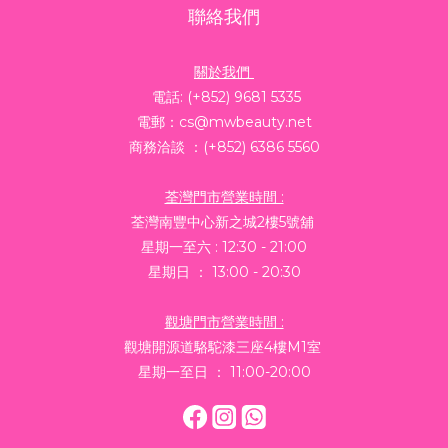
聯絡我們
關於我們
電話: (+852) 9681 5335
電郵：cs@mwbeauty.net
商務洽談 ：(+852) 6386 5560
荃灣門市營業時間 :
荃灣南豐中心新之城2樓5號舖
星期一至六 : 12:30 - 21:00
星期日 ： 13:00 - 20:30
觀塘門市營業時間 :
觀塘開源道駱駝漆三座4樓M1室
星期一至日 ： 11:00-20:00