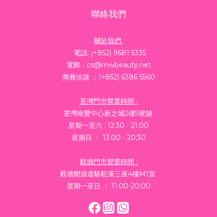
聯絡我們
關於我們
電話: (+852) 9681 5335
電郵：cs@mwbeauty.net
商務洽談 ：(+852) 6386 5560
荃灣門市營業時間 :
荃灣南豐中心新之城2樓5號舖
星期一至六 : 12:30 - 21:00
星期日 ： 13:00 - 20:30
觀塘門市營業時間 :
觀塘開源道駱駝漆三座4樓M1室
星期一至日 ： 11:00-20:00