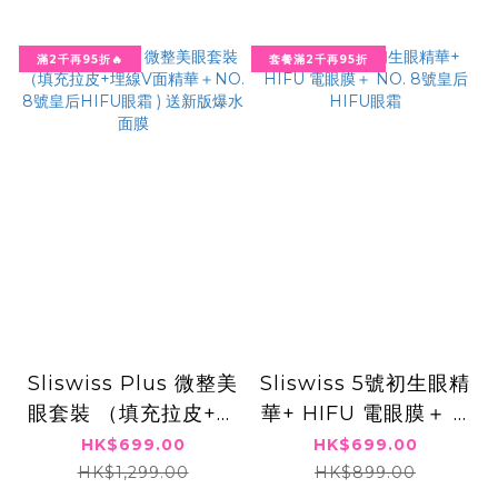
滿2千再95折🔥
套餐滿2千再95折
Sliswiss Plus 微整美
Sliswiss 5號初生眼精
眼套裝 （填充拉皮+埋
華+ HIFU 電眼膜＋ N
線V面精華＋NO. 8號
O. 8號皇后HIFU眼霜
HK$699.00
HK$699.00
皇后HIFU眼霜 ) 送新
HK$1,299.00
HK$899.00