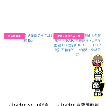
皇后電眼💕
潔淨＋修護二合一💖
Sliswiss NO. 8號皇
Sliswiss 白藜蘆醇剷