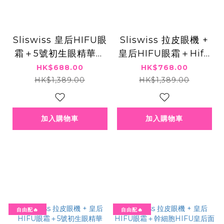
Sliswiss 皇后HIFU眼
Sliswiss 拉皮眼機 +
霜＋5號初生眼精華＋
皇后HIFU眼霜＋Hifu
Hifu電眼Gel
電眼Gel
HK$688.00
HK$768.00
HK$1,389.00
HK$1,389.00
加入購物車
加入購物車
自由配🔥
自由配🔥