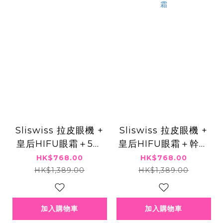
Sliswiss 拉皮眼機 +
Sliswiss 拉皮眼機 +
皇后HIFU眼霜＋5號
皇后HIFU眼霜＋幹細
初生眼精華
胞HIFU皇后面霜
HK$768.00
HK$768.00
HK$1,389.00
HK$1,389.00
加入購物車
加入購物車