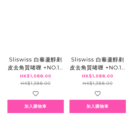
Sliswiss 白藜蘆醇剷
Sliswiss 白藜蘆醇剷
皮去角質啫喱 +NO.10
皮去角質啫喱 +NO.10
幹細胞HIFU皇后面霜
幹細胞HIFU皇后面霜
HK$1,088.00
HK$1,088.00
X1+ 白藜蘆醇爆水 GE
X1+ 白藜蘆醇爆水 GE
HK$1,388.00
HK$1,388.00
L X1+ 3號袪斑精華X1
L X1+ NO.1 填充精華
+ 4號激白皇精華 X1
X1+ NO.2 V面小顏精
加入購物車
加入購物車
華 X1