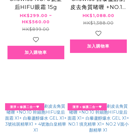
后HIFU眼霜 15g
皮去角質啫喱 +NO.10
幹細胞HIFU皇后面霜
HK$299.00 ~
HK$1,088.00
HK$560.00
X1+ 童顔HIFU GEL X
HK$1,388.00
HK$899.00
1+ 3號袪斑精華X1 + 4
號激白皇精華 X1
加入購物車
加入購物車
潔淨＋修護二合一💖
潔淨＋修護二合一💖