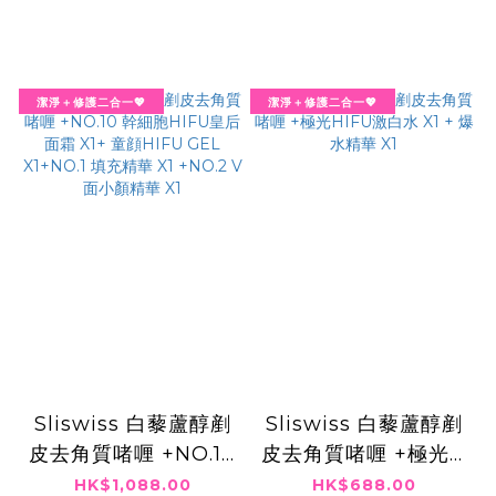
潔淨＋修護二合一💖
潔淨＋修護二合一💖
Sliswiss 白藜蘆醇剷
Sliswiss 白藜蘆醇剷
皮去角質啫喱 +NO.10
皮去角質啫喱 +極光H
幹細胞HIFU皇后面霜
IFU激白水 X1 + 爆水
HK$1,088.00
HK$688.00