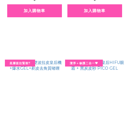
加入購物車
加入購物車
底層提拉緊致‼️
潔淨＋修護二合一💖