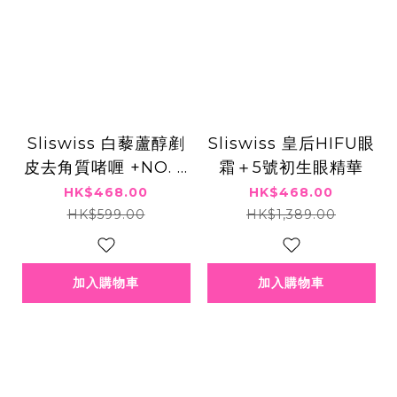
Sliswiss 白藜蘆醇剷
Sliswiss 皇后HIFU眼
皮去角質啫喱 +NO. 8
霜＋5號初生眼精華
號皇后HIFU眼霜 X1
HK$468.00
HK$468.00
HK$599.00
HK$1,389.00
加入購物車
加入購物車