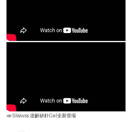
📣 Slisiwss 逆齡矽針Gel全新登場