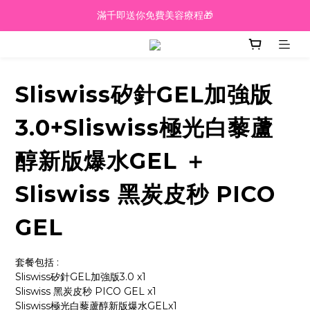
越買越抵‼️滿$2000額外九五折‼️
越買越抵‼️滿$2000額外九五折‼️
☀️【Summer Sales 盛夏狂歡】滿 $700 即減 $40！🔥
滿千即送你免費美容療程🎁
Sliswiss矽針GEL加強版
越買越抵‼️滿$2000額外九五折‼️
3.0+Sliswiss極光白藜蘆
醇新版爆水GEL ＋
Sliswiss 黑炭皮秒 PICO
GEL
套餐包括 :
Sliswiss矽針GEL加強版3.0 x1
Sliswiss 黑炭皮秒 PICO GEL x1
Sliswiss極光白藜蘆醇新版爆水GELx1