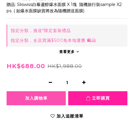
贈品: Sliswiss白藜蘆醇爆水面膜 X 1塊  隨機旅行裝sample X2
ps. ( 如爆水面膜缺貨將改為隨機贈送面膜)
指定分類，激送*限定套裝禮品
指定分類，全店買滿$500免本地運費 🛍🤗
查看更多
HK$688.00
HK$1,988.00
加入購物車
立即購買
加入追蹤清單