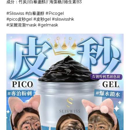
成分：竹炭//白藜蘆醇// 海藻糖//維生素B3
#Sliswiss #白藜蘆醇 #Picogel
#pico皮秒gel #皮秒gel #sliswisshk
#深層清潔mask #gelmask