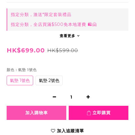
指定分類，激送*限定套裝禮品
指定分類，全店買滿$500免本地運費 🛍🤗
查看更多
HK$699.00
HK$599.00
顏色
: 氣墊 1號色
氣墊 1號色
氣墊 2號色
加入購物車
立即購買
加入追蹤清單