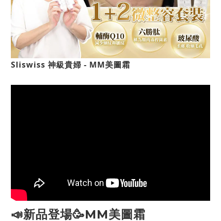
Sliswiss 神級貴婦 - MM美圖霜
📣新品登場🥳
MM美圖霜