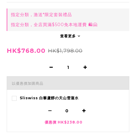
指定分類，激送*限定套裝禮品
指定分類，全店買滿$500免本地運費 🛍🤗
查看更多
HK$768.00
HK$1,798.00
以優惠價加購商品
Sliswiss 白藜蘆醇の天山雪蓮水
優惠價 HK$238.00