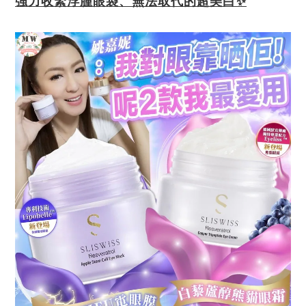
強力收緊浮腫眼袋、無法取代的超美白✨