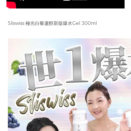
Sliswiss 極光白藜蘆醇新版爆水Gel 300ml