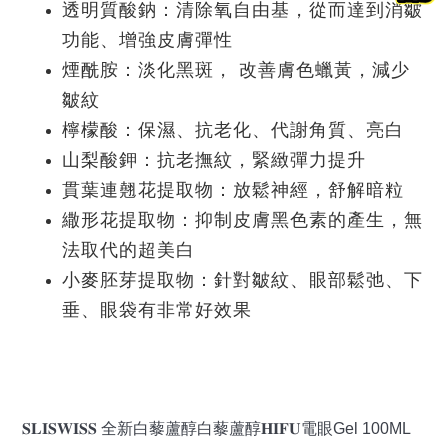
透明質酸鈉：清除氧自由基，從而達到消皺
功能、增強皮膚彈性
煙酰胺：淡化黑斑， 改善膚色蠟黃，減少
皺紋
檸檬酸：保濕、抗老化、代謝角質、亮白
山梨酸鉀：抗老撫紋，緊緻彈力提升
貫葉連翹花提取物：放鬆神經，舒解暗粒
繖形花提取物：抑制皮膚黑色素的產生，無
法取代的超美白
小麥胚芽提取物：針對皺紋、眼部鬆弛、下
垂、眼袋有非常好效果
𝐒𝐋𝐈𝐒𝐖𝐈𝐒𝐒 全新白藜蘆醇白藜蘆醇𝐇𝐈𝐅𝐔電眼Gel 100ML