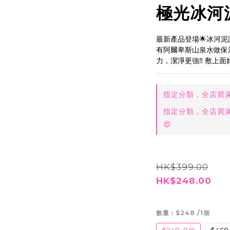
極光冰河
最新產品登場🌟冰河泥
有阿爾卑斯山泉水做保
力，潔淨更強‼️ 敷上
指定分類，全店買滿$
指定分類，全店買滿$
😍
HK$399.00
HK$248.00
數量
: $248 /1個