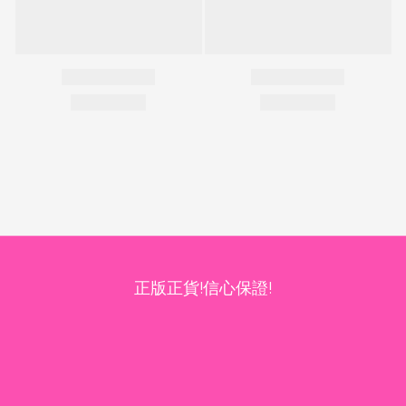
正版正貨!信心保證!