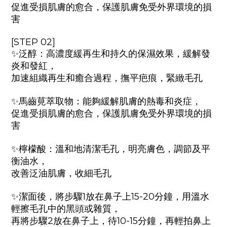
促進受損肌膚的愈合，保護肌膚免受外界環境的損
害
[STEP 02]
✨泛醇：高濃度緩再生和持久的保濕效果，緩解發
炎和發紅，
加速組織再生和癒合過程，撫平疤痕，緊緻毛孔
✨馬齒莧萃取物：能夠緩解肌膚的熱毒和炎症，
促進受損肌膚的愈合，保護肌膚免受外界環境的損
害
✨檸檬酸：溫和地清潔毛孔，明亮膚色，調節及平
衡油水，
改善泛油肌膚，收細毛孔
✨潔面後，將步驟1放在鼻子上15-20分鐘，用溫水
輕擦毛孔中的黑頭或雜質，
再將步驟2放在鼻子上，待10-15分鐘，再輕拍鼻上