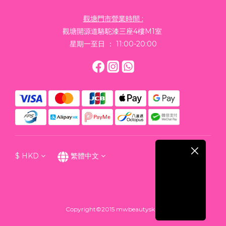
觀塘門市營業時間 :
觀塘開源道駱駝漆三座4樓M1室
星期一至日 ： 11:00-20:00
$
HKD
繁體中文
Copyright©2015 mwbeautyskin