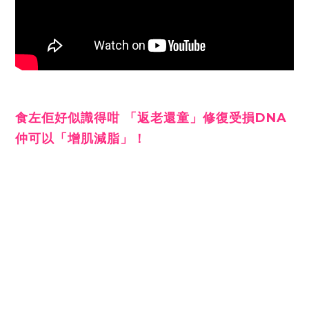
食左佢好似識得咁 「返老還童」修復受損DNA
仲可以「增肌減脂」！