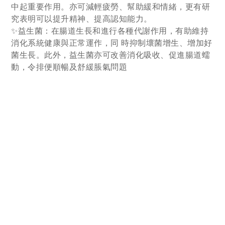
中起重要作用。亦可減輕疲勞、幫助緩和情緒，更有研
究表明可以提升精神、提高認知能力。
✨益生菌：在腸道生長和進行各種代謝作用，有助維持
消化系統健康與正常運作，同 時抑制壞菌增生、增加好
菌生長。此外，益生菌亦可改善消化吸收、促進腸道蠕
動，令排便順暢及舒緩脹氣問題