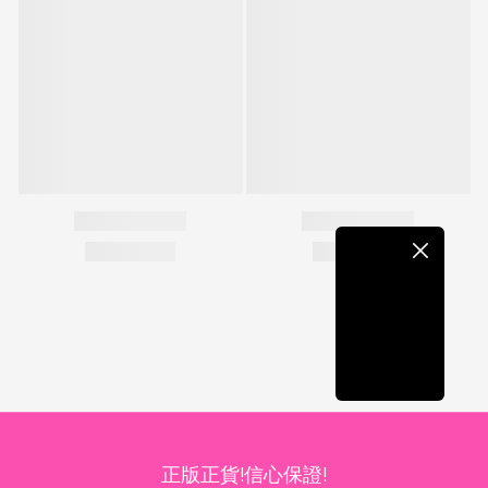
立即購買
正版正貨!信心保證!