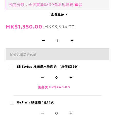
指定分類，全店買滿$500免本地運費 🛍🤗
查看更多
HK$1,350.00
HK$3,594.00
以優惠價加購商品
SliSwiss 極光爆水洗面奶 （原價$399）
優惠價 HK$240.00
Rethin 瞓住瘦 1盒15次