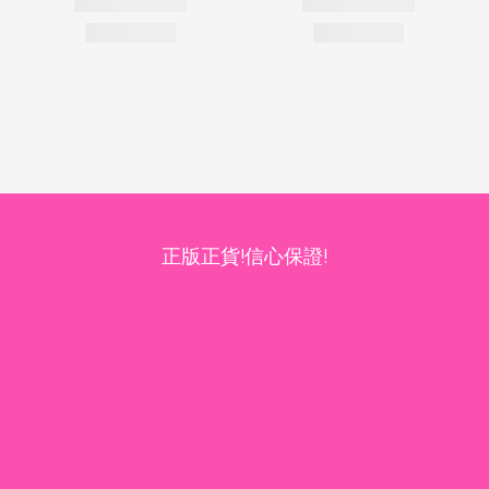
正版正貨!信心保證!