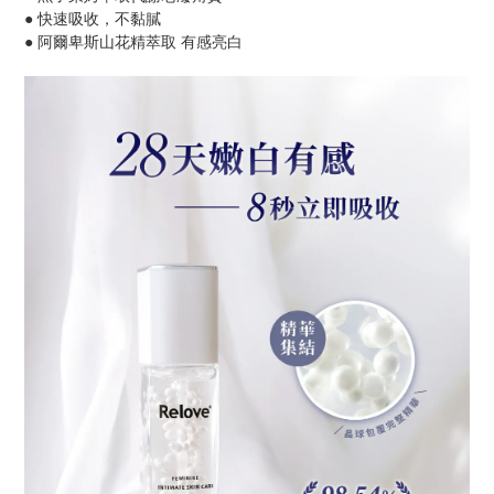
● 快速吸收，不黏膩
● 阿爾卑斯山花精萃取 有感亮白