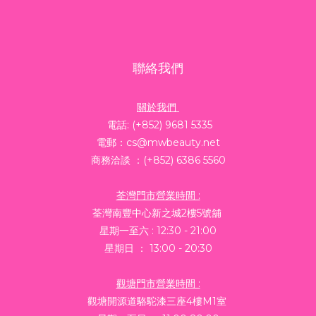
聯絡我們
關於我們
電話: (+852) 9681 5335
電郵：cs@mwbeauty.net
商務洽談 ：(+852) 6386 5560
荃灣門市營業時間 :
荃灣南豐中心新之城2樓5號舖
星期一至六 : 12:30 - 21:00
星期日 ： 13:00 - 20:30
觀塘門市營業時間 :
觀塘開源道駱駝漆三座4樓M1室