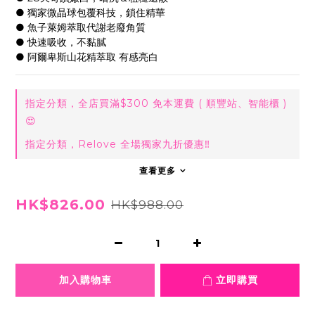
● 獨家微晶球包覆科技，鎖住精華
● 魚子萊姆萃取代謝老廢角質
● 快速吸收，不黏膩
● 阿爾卑斯山花精萃取 有感亮白
指定分類，全店買滿$300 免本運費 ( 順豐站、智能櫃 )
😍
指定分類，Relove 全場獨家九折優惠‼️
查看更多
HK$826.00
HK$988.00
加入購物車
立即購買