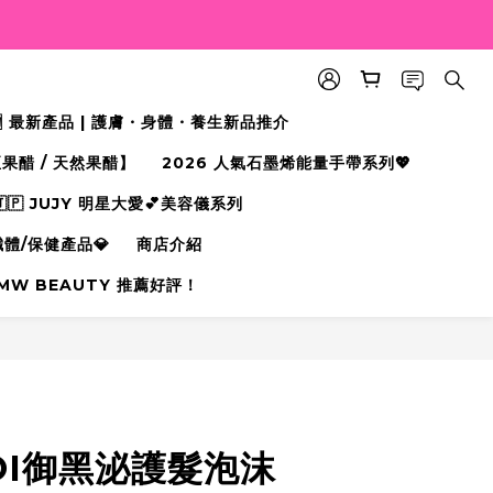
🆕 最新產品 | 護膚・身體・養生新品推介
果醋 / 天然果醋】
2026 人氣石墨烯能量手帶系列💖
🇵 JUJY 明星大愛💕美容儀系列
纖體/保健產品💎
商店介紹
MW BEAUTY 推薦好評！
立即購買
OI御黑泌護髮泡沫