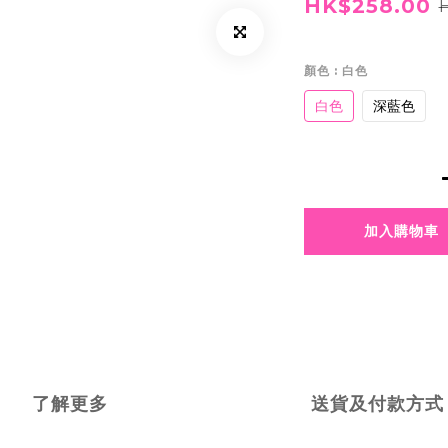
HK$258.00
顏色
: 白色
白色
深藍色
加入購物車
了解更多
送貨及付款方式