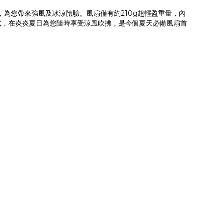
降溫，為您帶來強風及冰涼體驗。風扇僅有約210g超輕盈重量，內
模式，在炎炎夏日為您隨時享受涼風吹拂，是今個夏天必備風扇首