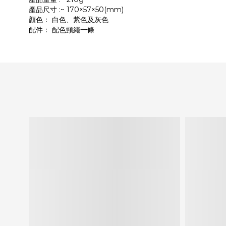
產品尺寸 :~ 170×57×50(mm)
顏色： 白色、紫色及灰色
配件： 配色頸繩一條