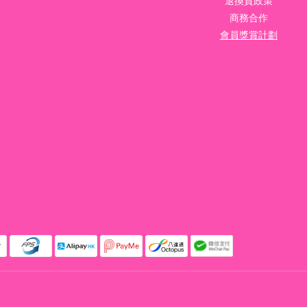
退換貨政策
商務合作
會員獎賞計劃