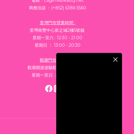
電郵：cs@mwbeauty.net
商務洽談 ：(+852) 6386 5560
荃灣門市營業時間 :
荃灣南豐中心新之城2樓5號舖
星期一至六 : 12:30 - 21:00
星期日 ： 13:00 - 20:30
觀塘門市營業時間 :
觀塘開源道駱駝漆三座4樓M1室
星期一至日 ： 11:00-20:00