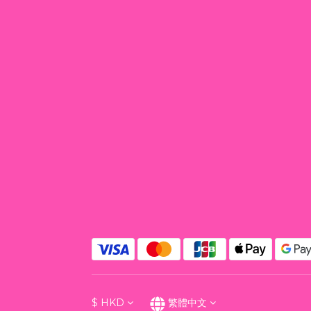
$
HKD
繁體中文