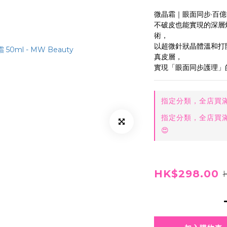
微晶霜｜眼面同步·百
不破皮也能實現的深層
術，
以超微針狀晶體溫和打
真皮層，
實現「眼面同步護理」
指定分類，全店買滿$
指定分類，全店買滿$
😍
HK$298.00