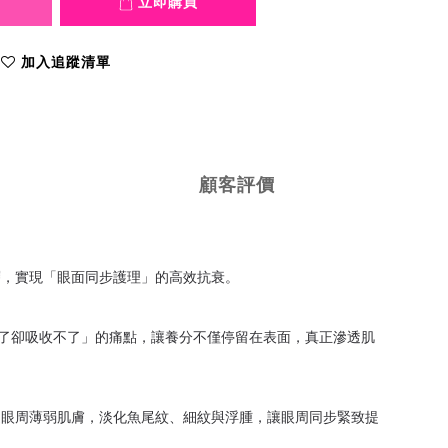
立即購買
加入追蹤清單
顧客評價
層，實現「眼面同步護理」的高效抗衰。
塗了卻吸收不了」的痛點，讓養分不僅停留在表面，真正滲透肌
達眼周薄弱肌膚，淡化魚尾紋、細紋與浮腫，讓眼周同步緊致提