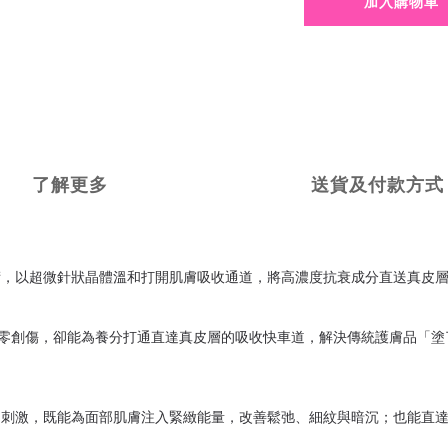
加入購物車
了解更多
送貨及付款方式
術，以超微針狀晶體溫和打開肌膚吸收通道，將高濃度抗衰成分直送真皮
、零創傷，卻能為養分打通直達真皮層的吸收快車道，解決傳統護膚品「
不刺激，既能為面部肌膚注入緊緻能量，改善鬆弛、細紋與暗沉；也能直