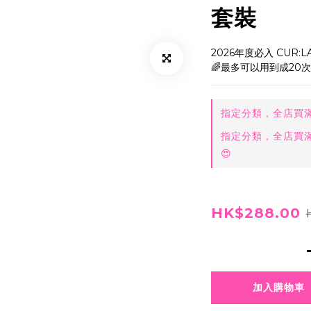
套裝
2026年度必入 CUR:
🌈最多可以用到成20次
指定分類，全店買滿$
指定分類，全店買滿$
😍
HK$288.00
加入購物車