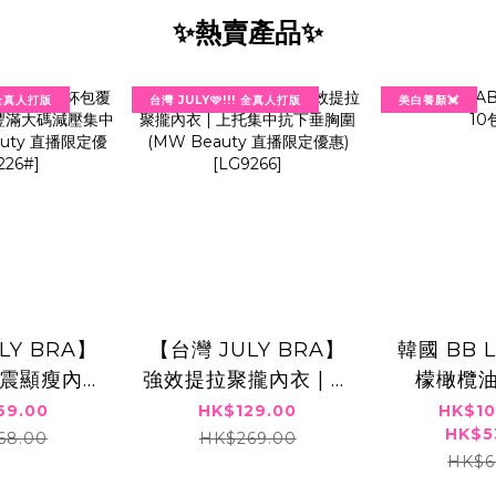
✨熱賣產品✨
! 全真人打版
台灣 JULY🩷!!! 全真人打版
美白養顏💓
LY BRA】
【台灣 JULY BRA】
韓國 BB 
震顯瘦內衣
強效提拉聚攏內衣 | 上
檬橄欖油
碼減壓集中胸
托集中抗下垂胸圍
69.00
HK$129.00
HK$10
HK$5
eauty 直播
(MW Beauty 直播限
68.00
HK$269.00
HK$6
9226#]⁠
定優惠) [LG9266]