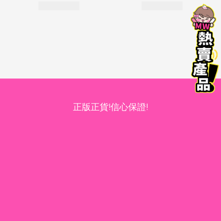
正版正貨!信心保證!