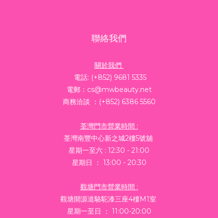
聯絡我們
關於我們
電話: (+852) 9681 5335
電郵：cs@mwbeauty.net
商務洽談 ：(+852) 6386 5560
荃灣門市營業時間 :
荃灣南豐中心新之城2樓5號舖
星期一至六 : 12:30 - 21:00
星期日 ： 13:00 - 20:30
觀塘門市營業時間 :
觀塘開源道駱駝漆三座4樓M1室
星期一至日 ： 11:00-20:00