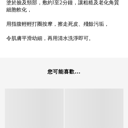
塗於臉及頸部，敷約1至2分鐘，讓粗糙及老化角質
細胞軟化，
用指腹輕輕打圈按摩，擦走死皮、殘餘污垢，
令肌膚平滑幼細，再用清水洗淨即可。
您可能喜歡...