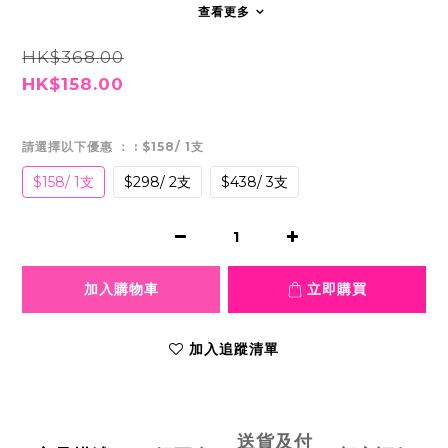
查看更多
HK$368.00
HK$158.00
請選擇以下優惠 ：
: $158/ 1支
$158/ 1支
$298/ 2支
$438/ 3支
加入購物車
立即購買
加入追蹤清單
送貨及付