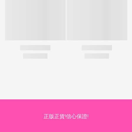
正版正貨!信心保證!