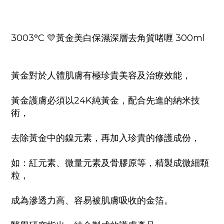
3003°C 💛黃金美白保濕深層去角質啫喱 300ml
黃金對於人體肌膚有極珍貴美容及治療效能，
黃金護膚必須以24K純黃金，配合先進的納米技
術，
去除黃金中的鎳元素，再加入珍貴的修護成份，
如：紅元素、微量元素及骨膠原等，精製成微細顆
粒，
成為滲透力高、容易被肌膚吸收的金箔。