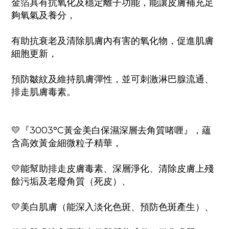
金箔具有抗氧化及穩定離子功能，能讓皮膚補充足
夠氧氣及養分，
有助抗衰老及清除肌膚內有害的氧化物，促進肌膚
細胞更新，
預防皺紋及維持肌膚彈性，並可刺激淋巴腺流通、
排走肌膚毒素。
💛『3003°C黃金美白保濕深層去角質啫喱』，蘊
含高效黃金細微粒子精華，
💛能幫助排走皮膚毒素、深層淨化、清除皮膚上殘
餘污垢及老廢角質（死皮）、
💛美白肌膚（能深入淡化色斑、預防色斑產生）、