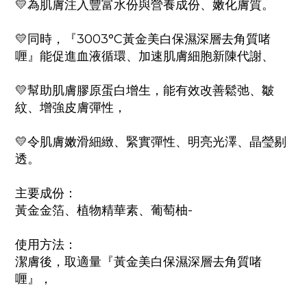
💛為肌膚注入豐富水份與營養成份、嫩化膚質。
💛同時，『3003°C黃金美白保濕深層去角質啫
喱』能促進血液循環、加速肌膚細胞新陳代謝、
💛幫助肌膚膠原蛋白增生，能有效改善鬆弛、皺
紋、增強皮膚彈性，
💛令肌膚嫩滑細緻、緊實彈性、明亮光澤、晶瑩剔
透。
主要成份：
黃金金箔、植物精華素、葡萄柚-
使用方法：
潔膚後，取適量『黃金美白保濕深層去角質啫
喱』，