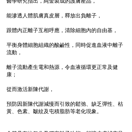
醫學研究指出，純金製成的護膚產品，
能滲透人體肌膚真皮層，釋放出負離子，
跟體內正離子互相呼應，清除細胞內的自由基，
平衡身體細胞組織的酸鹼性，同時促進血液中離子
流動，
離子流動產生電和熱源，令血液循環更正常及健
康；
從而激活新陳代謝，
預防因新陳代謝減慢而引致的鬆弛、缺乏彈性、枯
黃、色素、皺紋及屯積脂肪等老化現象。