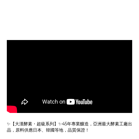
✨【大漢酵素・超級系列】✨45年專業釀造，亞洲最大酵素工廠出
品，原料供應日本、韓國等地，品質保證！